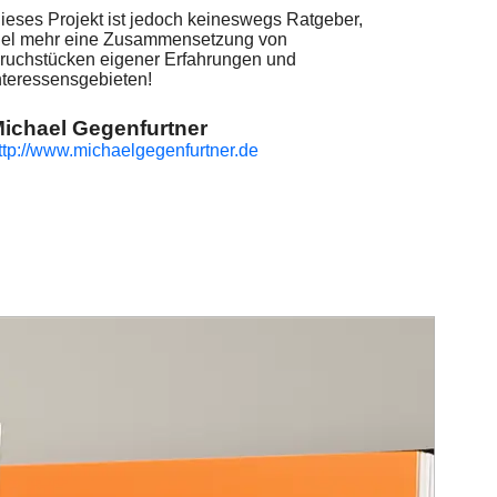
ieses Projekt ist jedoch keineswegs Ratgeber,
iel mehr eine Zusammensetzung von
ruchstücken eigener Erfahrungen und
nteressensgebieten!
ichael Gegenfurtner
ttp://www.michaelgegenfurtner.de