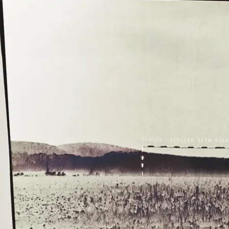
ne Zusammensetzung von Bruchstücken eigener Erfahrungen und Interes