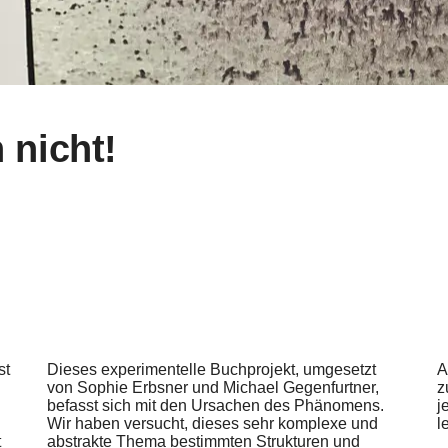
 nicht!
st
Dieses experimentelle Buchprojekt, umgesetzt
A
von Sophie Erbsner und Michael Gegenfurtner,
z
befasst sich mit den Ursachen des Phänomens.
j
Wir haben versucht, dieses sehr komplexe und
l
t
abstrakte Thema bestimmten Strukturen und