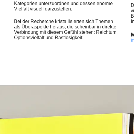
Kategorien unterzuordnen und dessen enorme
D
Vielfalt visuell darzustellen.
v
B
Bei der Recherche kristallisierten sich Themen
I
als Überaspekte heraus, die scheinbar in direkter
Verbindung mit diesem Gefühl stehen: Reichtum,
M
Optionsvielfalt und Rastlosigkeit.
h