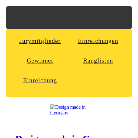
Jurymitglieder
Einreichungen
Gewinner
Ranglisten
Einreichung