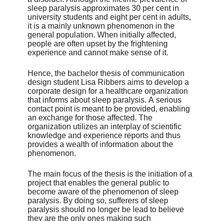
sleep paralysis approximates 30 per cent in
university students and eight per cent in adults,
it is a mainly unknown phenomenon in the
general population. When initially affected,
people are often upset by the frightening
experience and cannot make sense of it.
Hence, the bachelor thesis of communication
design student Lisa Ribbers aims to develop a
corporate design for a healthcare organization
that informs about sleep paralysis. A serious
contact point is meant to be provided, enabling
an exchange for those affected. The
organization utilizes an interplay of scientific
knowledge and experience reports and thus
provides a wealth of information about the
phenomenon.
The main focus of the thesis is the initiation of a
project that enables the general public to
become aware of the phenomenon of sleep
paralysis. By doing so, sufferers of sleep
paralysis should no longer be lead to believe
they are the only ones making such