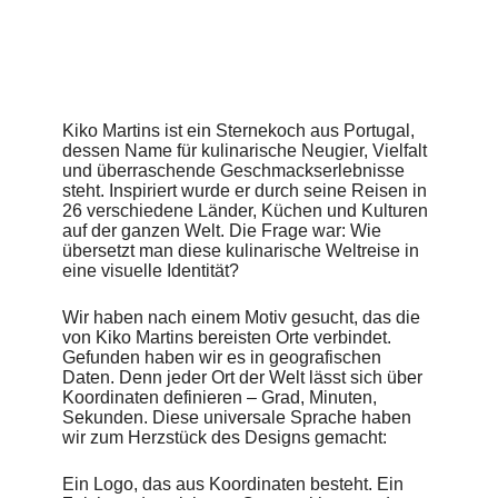
Menüs. Digital wie analog: Kikos Reisen werden zum
Ausgangspunkt aller Touchpoints.
Projektpartner: Stream and Tough Guy, Lissabon
Kiko Martins ist ein Sternekoch aus Portugal,
dessen Name für kulinarische Neugier, Vielfalt
und überraschende Geschmackserlebnisse
steht. Inspiriert wurde er durch seine Reisen in
26 verschiedene Länder, Küchen und Kulturen
auf der ganzen Welt. Die Frage war: Wie
übersetzt man diese kulinarische Weltreise in
eine visuelle Identität?
Wir haben nach einem Motiv gesucht, das die
von Kiko Martins bereisten Orte verbindet.
Gefunden haben wir es in geografischen
Daten. Denn jeder Ort der Welt lässt sich über
Koordinaten definieren – Grad, Minuten,
Sekunden. Diese universale Sprache haben
wir zum Herzstück des Designs gemacht:
Ein Logo, das aus Koordinaten besteht. Ein