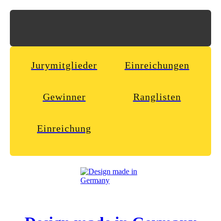
Jurymitglieder
Einreichungen
Gewinner
Ranglisten
Einreichung