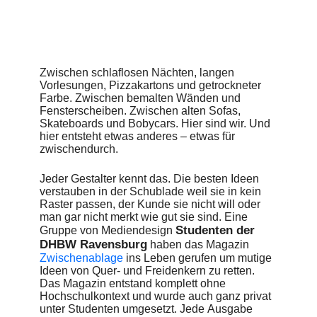
Zwischen schlaflosen Nächten, langen
Vorlesungen, Pizzakartons und getrockneter
Farbe. Zwischen bemalten Wänden und
Fensterscheiben. Zwischen alten Sofas,
Skateboards und Bobycars. Hier sind wir. Und
hier entsteht etwas anderes – etwas für
zwischendurch.
Jeder Gestalter kennt das. Die besten Ideen
verstauben in der Schublade weil sie in kein
Raster passen, der Kunde sie nicht will oder
man gar nicht merkt wie gut sie sind. Eine
Studenten der
Gruppe von Mediendesign
DHBW Ravensburg
haben das Magazin
Zwischenablage
ins Leben gerufen um mutige
Ideen von Quer- und Freidenkern zu retten.
Das Magazin entstand komplett ohne
Hochschulkontext und wurde auch ganz privat
unter Studenten umgesetzt. Jede Ausgabe