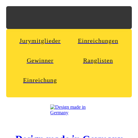
Jurymitglieder
Einreichungen
Gewinner
Ranglisten
Einreichung