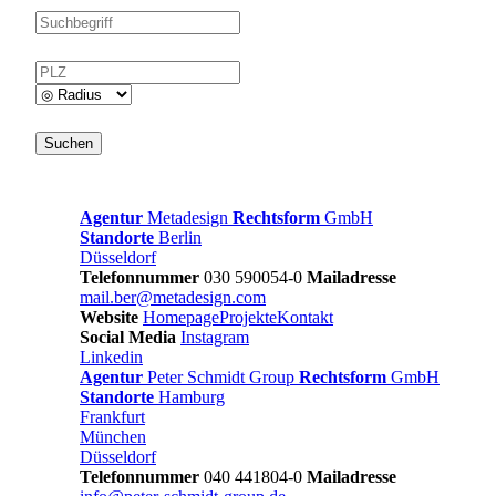
Agentur
Metadesign
Rechtsform
GmbH
Standorte
Berlin
Düsseldorf
Telefonnummer
030 590054-0
Mailadresse
mail.ber@metadesign.com
Website
Homepage
Projekte
Kontakt
Social Media
Instagram
Linkedin
Agentur
Peter Schmidt Group
Rechtsform
GmbH
Standorte
Hamburg
Frankfurt
München
Düsseldorf
Telefonnummer
040 441804-0
Mailadresse