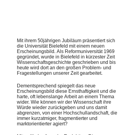
der Öffentlichkeit vorgestellt.
Agentur
CDLX
Mit ihrem 50jährigen Jubiläum präsentiert sich
die Universität Bielefeld mit einem neuen
Erscheinungsbild. Als Reformuniversität 1969
gegründet, wurde in Bielefeld in kürzester Zeit
Wissenschaftsgeschichte geschrieben und bis
heute wird dort an den großen Problem- und
Fragestellungen unserer Zeit gearbeitet.
Dementsprechend spiegelt das neue
Erscheinungsbild diese Ernsthaftigkeit und die
harte, oft lebenslange Arbeit an einem Thema
wider. Wie können wir der Wissenschaft ihre
Würde wieder zurückgeben und uns damit
abgrenzen, von einer Hochschullandschaft, die
immer kurzatmiger, fragmentierter und
marktorientierter agiert?