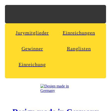
Jurymitglieder
Einreichungen
Gewinner
Ranglisten
Einreichung