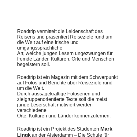
Roadtrip vermittelt die Leidenschaft des
Reisens und präsentiert Reiseziele rund um
die Welt auf eine frische und
umgangssprachliche
Art, welche jungen Lesern ungezwungen für
fremde Länder, Kulturen, Orte und Menschen
begeistern soll.
Roadtrip ist ein Magazin mit dem Schwerpunkt
auf Fotos und Berichte über Reiseziele rund
um die Welt.
Durch aussagekräftige Fotoserien und
zielgruppenorientierte Texte soll die meist
junge Leserschaft motiviert werden
verschiedene
Orte, Kulturen und Länder kennenzulernen.
Mark
Roadtrip ist ein Projekt des Studenten
Lingk
an der Alsterdamm – Die Schule für