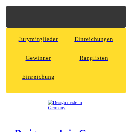
Jurymitglieder
Einreichungen
Gewinner
Ranglisten
Einreichung