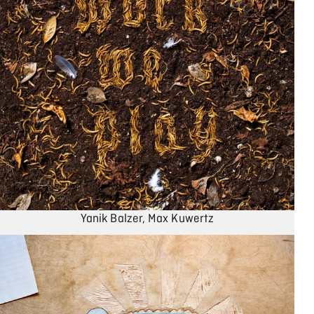
Yanik Balzer, Max Kuwertz