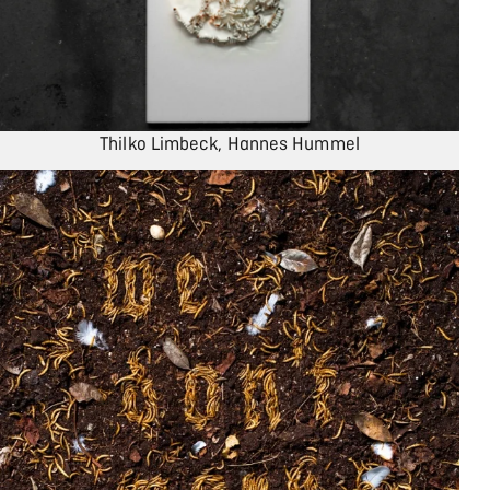
Thilko Limbeck, Hannes Hummel