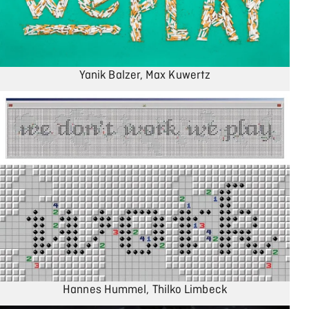
Yanik Balzer, Max Kuwertz
Hannes Hummel, Thilko Limbeck