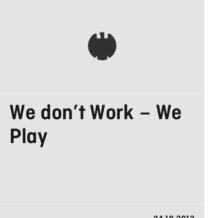
AGENTUREN
We don’t Work – We
IN DEUTSCHLAND
Play