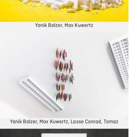
Yanik Balzer, Max Kuwertz
Yanik Balzer, Max Kuwertz, Lasse Conrad, Tomaz