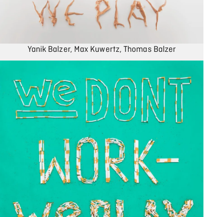
Yanik Balzer, Max Kuwertz, Thomas Balzer