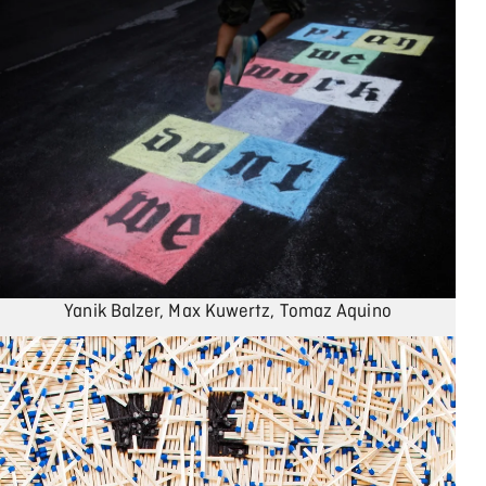
Yanik Balzer, Max Kuwertz, Tomaz Aquino