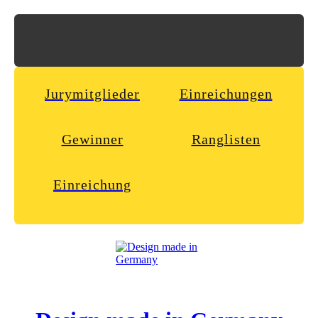
Jurymitglieder
Einreichungen
Gewinner
Ranglisten
Einreichung