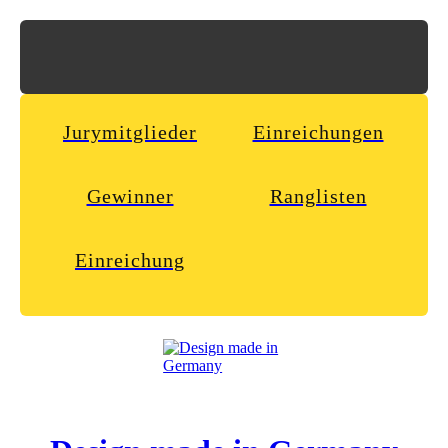
Jurymitglieder
Einreichungen
Gewinner
Ranglisten
Einreichung