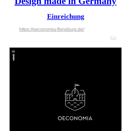
Design made in Germany
Einreichung
https://oeconomia-flensburg.de/
https://oeconomia-flensburg.de/
Go