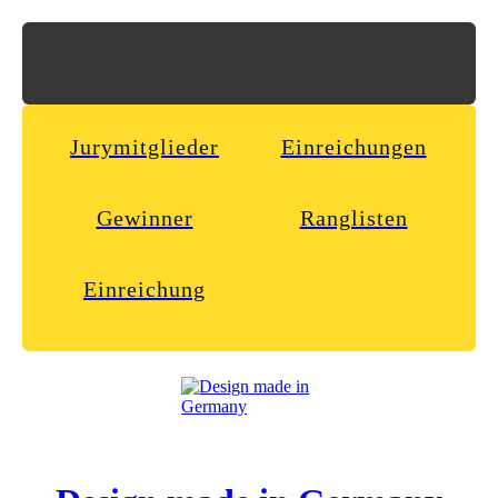
Jurymitglieder
Einreichungen
Gewinner
Ranglisten
Einreichung