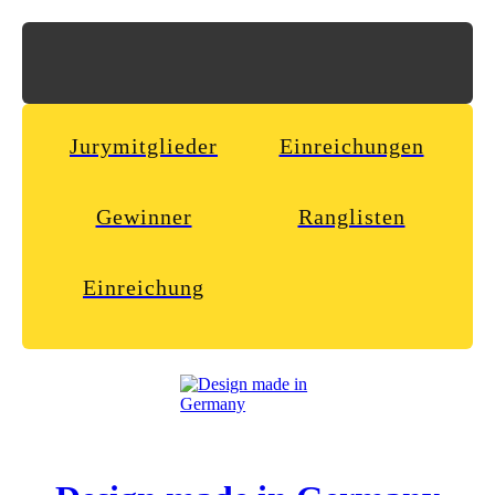
Jurymitglieder
Einreichungen
Gewinner
Ranglisten
Einreichung