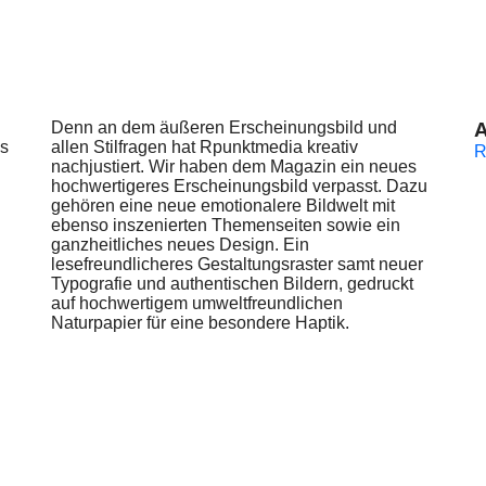
Denn an dem äußeren Erscheinungsbild und
A
as
allen Stilfragen hat Rpunktmedia kreativ
R
nachjustiert. Wir haben dem Magazin ein neues
hochwertigeres Erscheinungsbild verpasst. Dazu
gehören eine neue emotionalere Bildwelt mit
ebenso inszenierten Themenseiten sowie ein
ganzheitliches neues Design. Ein
lesefreundlicheres Gestaltungsraster samt neuer
Typografie und authentischen Bildern, gedruckt
auf hochwertigem umweltfreundlichen
Naturpapier für eine besondere Haptik.