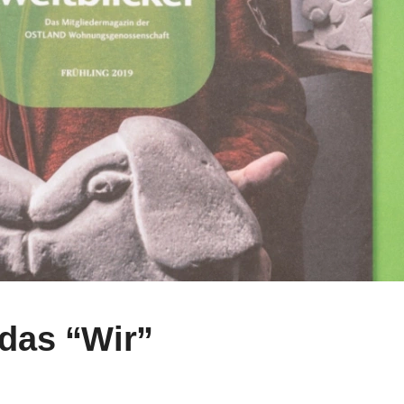
 das “Wir”