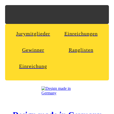
Jurymitglieder
Einreichungen
Gewinner
Ranglisten
Einreichung