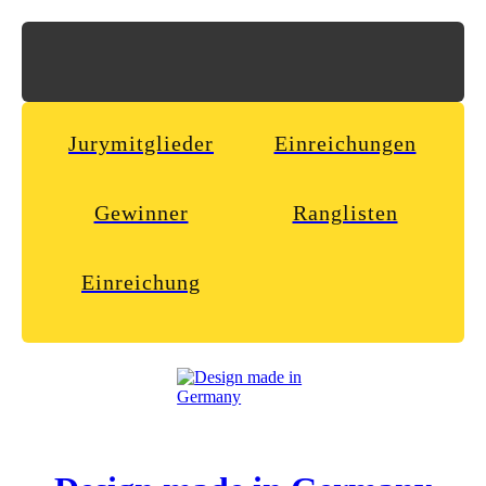
Jurymitglieder
Einreichungen
Gewinner
Ranglisten
Einreichung