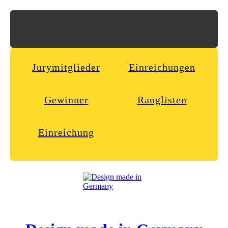
Jurymitglieder
Einreichungen
Gewinner
Ranglisten
Einreichung