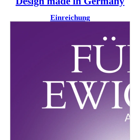
Design made in Germany
Einreichung