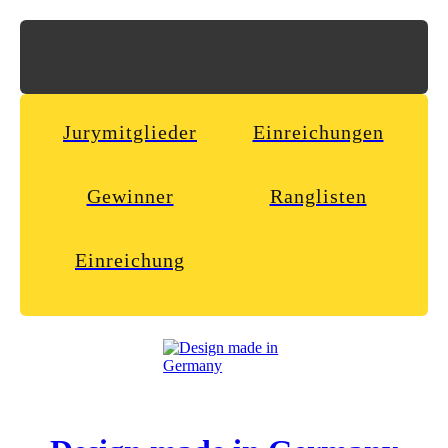
Jurymitglieder
Einreichungen
Gewinner
Ranglisten
Einreichung