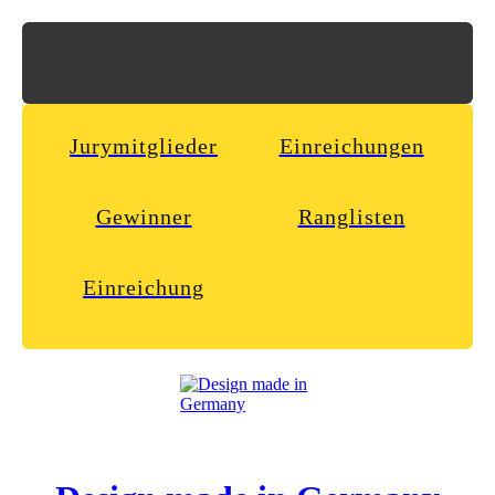
Jurymitglieder
Einreichungen
Gewinner
Ranglisten
Einreichung