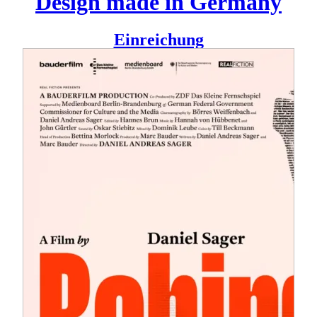
Design made in Germany
Einreichung