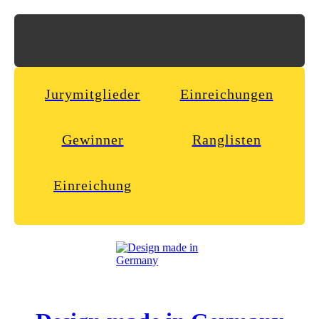
Jurymitglieder
Einreichungen
Gewinner
Ranglisten
Einreichung