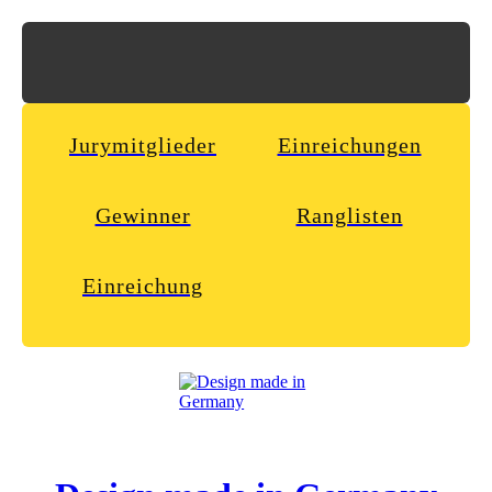
Jurymitglieder
Einreichungen
Gewinner
Ranglisten
Einreichung