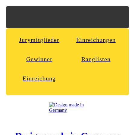
Jurymitglieder
Einreichungen
Gewinner
Ranglisten
Einreichung