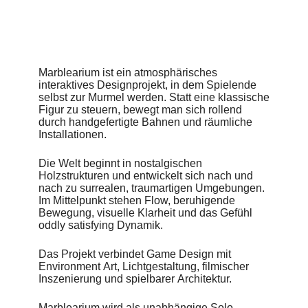
Marblearium ist ein atmosphärisches
interaktives Designprojekt, in dem Spielende
selbst zur Murmel werden. Statt eine klassische
Figur zu steuern, bewegt man sich rollend
durch handgefertigte Bahnen und räumliche
Installationen.
Die Welt beginnt in nostalgischen
Holzstrukturen und entwickelt sich nach und
nach zu surrealen, traumartigen Umgebungen.
Im Mittelpunkt stehen Flow, beruhigende
Bewegung, visuelle Klarheit und das Gefühl
oddly satisfying Dynamik.
Das Projekt verbindet Game Design mit
Environment Art, Lichtgestaltung, filmischer
Inszenierung und spielbarer Architektur.
Marblearium wird als unabhängige Solo-