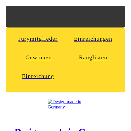
Jurymitglieder
Einreichungen
Gewinner
Ranglisten
Einreichung