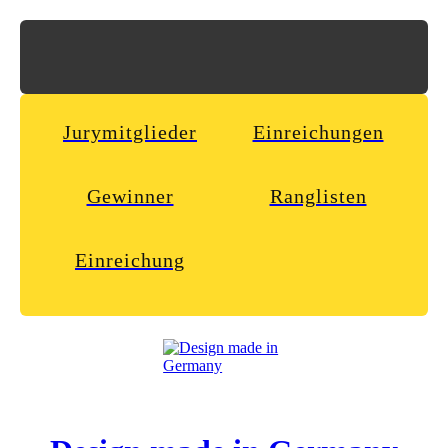
Jurymitglieder
Einreichungen
Gewinner
Ranglisten
Einreichung