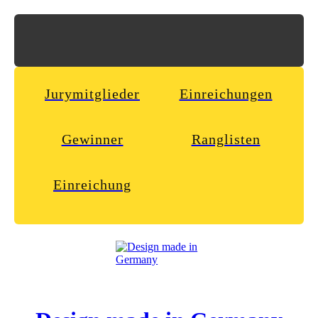
Jurymitglieder
Einreichungen
Gewinner
Ranglisten
Einreichung