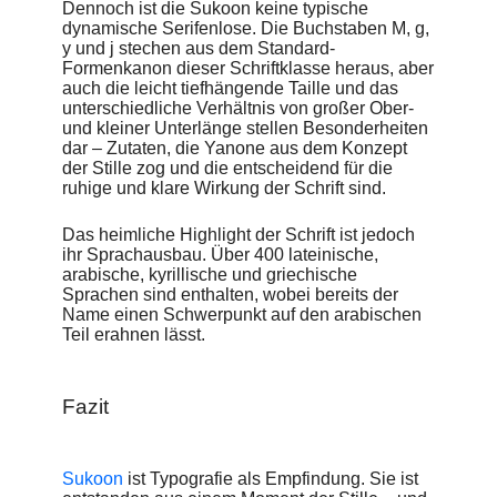
Dennoch ist die Sukoon keine typische
dynamische Serifenlose. Die Buchstaben M, g,
y und j stechen aus dem Standard-
Formenkanon dieser Schriftklasse heraus, aber
auch die leicht tiefhängende Taille und das
unterschiedliche Verhältnis von großer Ober-
und kleiner Unterlänge stellen Besonderheiten
dar – Zutaten, die Yanone aus dem Konzept
der Stille zog und die entscheidend für die
ruhige und klare Wirkung der Schrift sind.
Das heimliche Highlight der Schrift ist jedoch
ihr Sprachausbau. Über 400 lateinische,
arabische, kyrillische und griechische
Sprachen sind enthalten, wobei bereits der
Name einen Schwerpunkt auf den arabischen
Teil erahnen lässt.
Fazit
Sukoon
ist Typografie als Empfindung. Sie ist