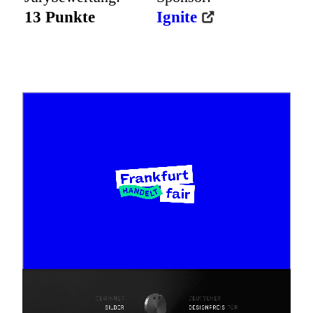
13 Punkte
Ignite
Bei „Frankfurt handelt fair“ dreht sich alles um die offizielle
Fairtrade-Stadt Frankfurt am Main und dessen Maßnahmen
zum fairen Handeln und Konsumieren. Branding, das
Neugier weckt und Lust auf gutes Handeln macht.