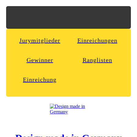
Jurymitglieder
Einreichungen
Gewinner
Ranglisten
Einreichung