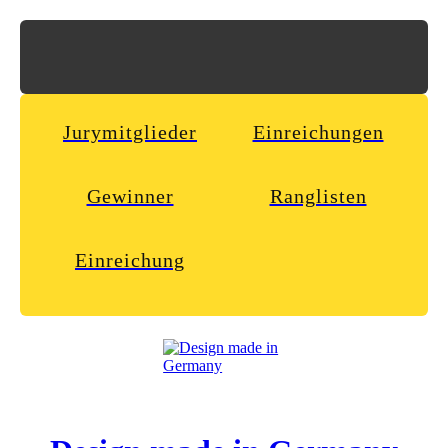
Jurymitglieder
Einreichungen
Gewinner
Ranglisten
Einreichung