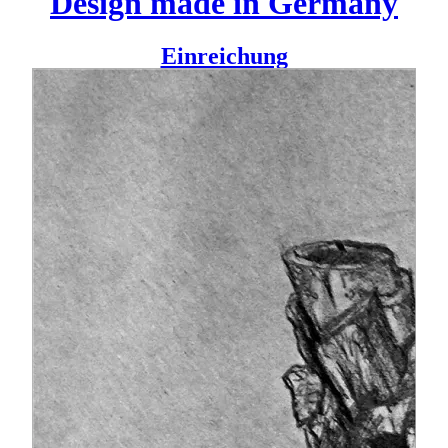
Design made in Germany
Einreichung