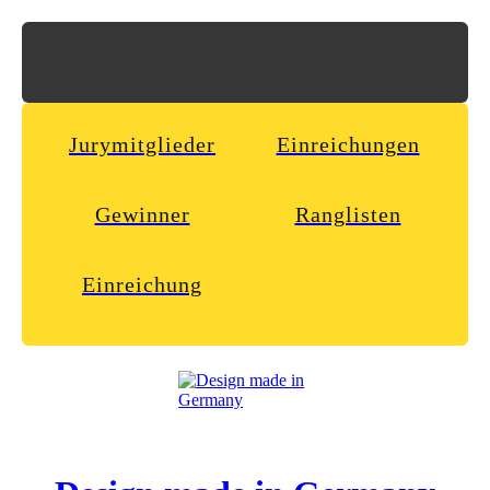
Jurymitglieder
Einreichungen
Gewinner
Ranglisten
Einreichung