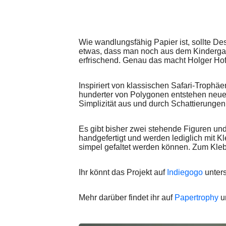
Wie wandlungsfähig Papier ist, sollte De
etwas, dass man noch aus dem Kindergar
erfrischend. Genau das macht Holger Hof
Inspiriert von klassischen Safari-Trophä
hunderter von Polygonen entstehen neue
Simplizität aus und durch Schattierungen
Es gibt bisher zwei stehende Figuren un
handgefertigt und werden lediglich mit K
simpel gefaltet werden können. Zum Kl
Ihr könnt das Projekt auf
Indiegogo
unters
Mehr darüber findet ihr auf
Papertrophy
un