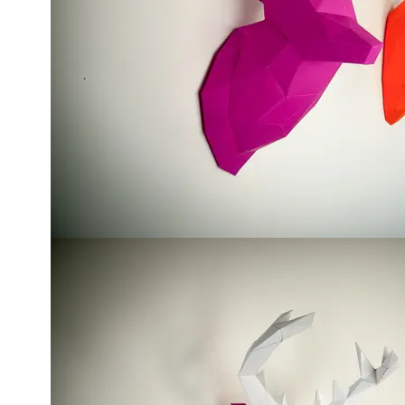
Mehr darüber findet ihr auf
Papertrophy
und der Projektseite 