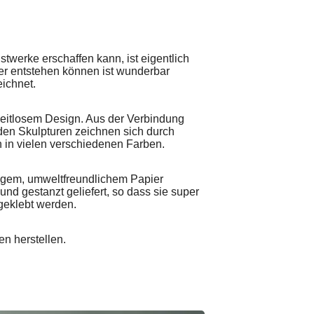
twerke erschaffen kann, ist eigentlich
r entstehen können ist wunderbar
ichnet.
-zeitlosem Design. Aus der Verbindung
en Skulpturen zeichnen sich durch
n in vielen verschiedenen Farben.
tigem, umweltfreundlichem Papier
nd gestanzt geliefert, so dass sie super
geklebt werden.
n herstellen.