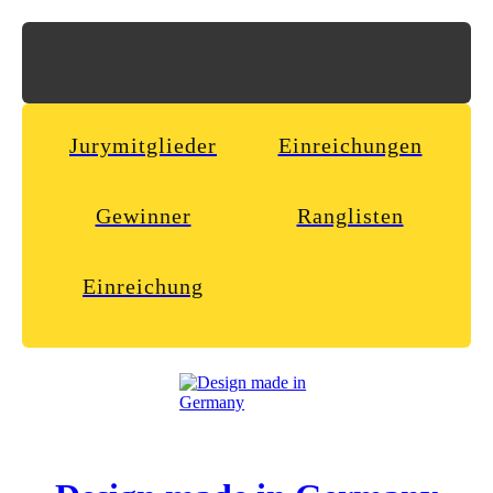
Jurymitglieder
Einreichungen
Gewinner
Ranglisten
Einreichung