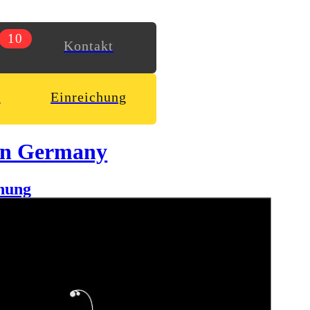
10
Kontakt
n
Einreichung
in Germany
hung