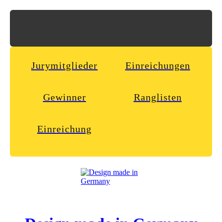
Jurymitglieder
Einreichungen
Gewinner
Ranglisten
Einreichung