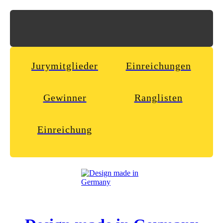
Jurymitglieder
Einreichungen
Gewinner
Ranglisten
Einreichung