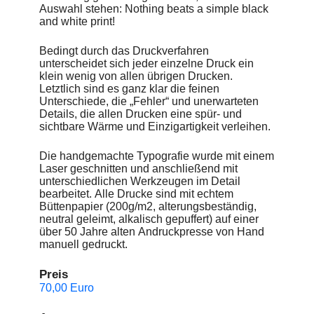
Auswahl stehen: Nothing beats a simple black
and white print!
Bedingt durch das Druckverfahren
unterscheidet sich jeder einzelne Druck ein
klein wenig von allen übrigen Drucken.
Letztlich sind es ganz klar die feinen
Unterschiede, die „Fehler“ und unerwarteten
Details, die allen Drucken eine spür- und
sichtbare Wärme und Einzigartigkeit verleihen.
Die handgemachte Typografie wurde mit einem
Laser geschnitten und anschließend mit
unterschiedlichen Werkzeugen im Detail
bearbeitet. Alle Drucke sind mit echtem
Büttenpapier (200g/m2, alterungsbeständig,
neutral geleimt, alkalisch gepuffert) auf einer
über 50 Jahre alten Andruckpresse von Hand
manuell gedruckt.
Preis
70,00 Euro