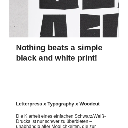
70,00 Euro
Agentur
Stellavie
Designer
Steffen Heidemann & Viktoria Klein
Nothing beats a simple
black and white print!
Letterpress x Typography x Woodcut
Die Klarheit eines einfachen Schwarz/Weiß-
Drucks ist nur schwer zu überbieten –
unabhängig aller Möglichkeiten, die zur