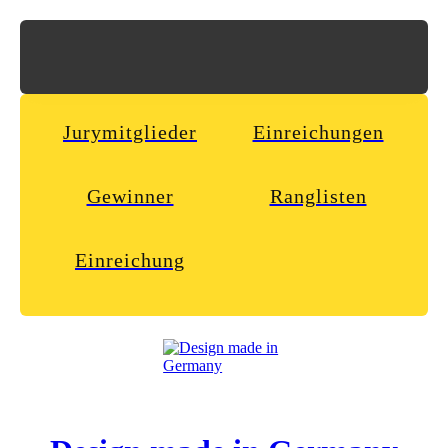
Jurymitglieder
Einreichungen
Gewinner
Ranglisten
Einreichung