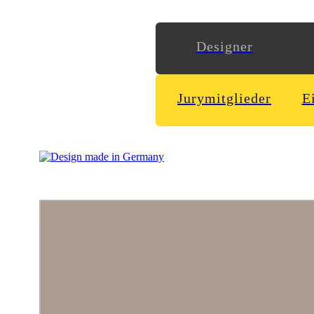
Designer
Jurymitglieder
E