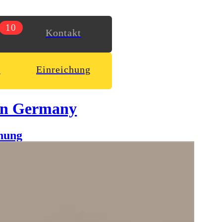
10
Kontakt
n
Einreichung
in Germany
hung