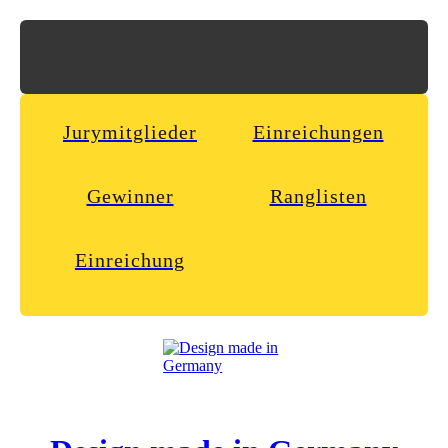
Jurymitglieder
Einreichungen
Gewinner
Ranglisten
Einreichung