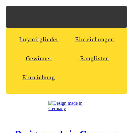
Jurymitglieder
Einreichungen
Gewinner
Ranglisten
Einreichung