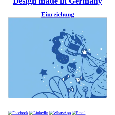
Design made in Germany
Einreichung