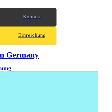
Kontakt
n
Einreichung
in Germany
hung