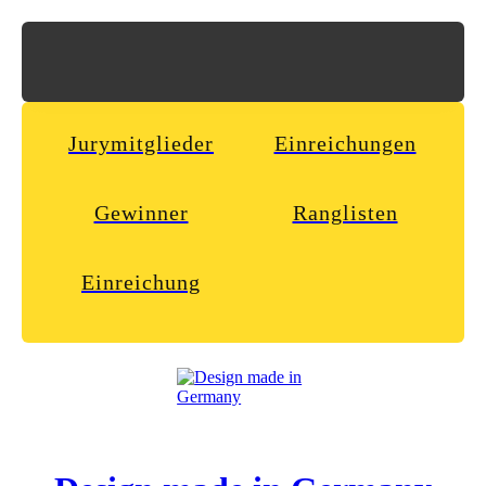
Jurymitglieder
Einreichungen
Gewinner
Ranglisten
Einreichung