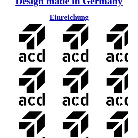
Design made in Germany
Einreichung