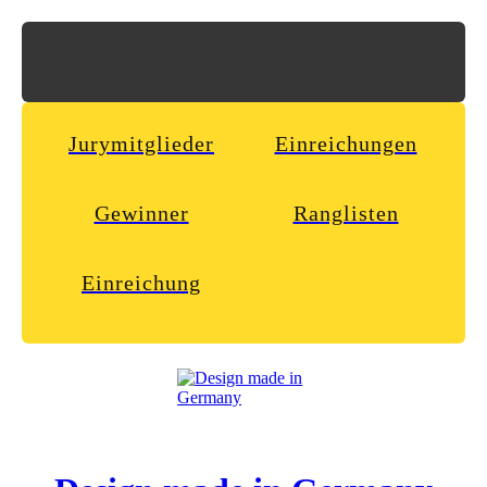
Jurymitglieder
Einreichungen
Gewinner
Ranglisten
Einreichung