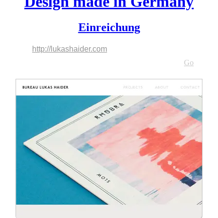
Design made in Germany
Einreichung
http://lukashaider.com
http://lukashaider.com
Go