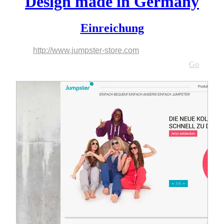
Design made in Germany
Einreichung
http://www.jumpster-store.com
http://www.jumpster-store.com
Go