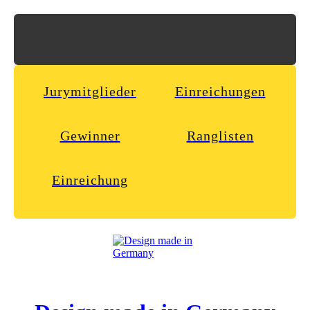
Jurymitglieder
Einreichungen
Gewinner
Ranglisten
Einreichung