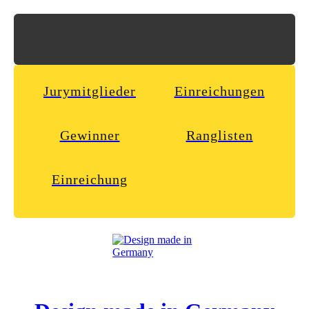
Jurymitglieder
Einreichungen
Gewinner
Ranglisten
Einreichung