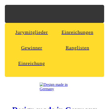
Jurymitglieder
Einreichungen
Gewinner
Ranglisten
Einreichung