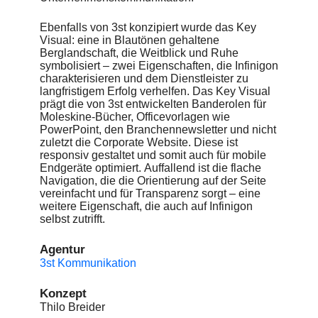
Ebenfalls von 3st konzipiert wurde das Key
Visual: eine in Blautönen gehaltene
Berglandschaft, die Weitblick und Ruhe
symbolisiert – zwei Eigenschaften, die Infinigon
charakterisieren und dem Dienstleister zu
langfristigem Erfolg verhelfen. Das Key Visual
prägt die von 3st entwickelten Banderolen für
Moleskine-Bücher, Officevorlagen wie
PowerPoint, den Branchennewsletter und nicht
zuletzt die Corporate Website. Diese ist
responsiv gestaltet und somit auch für mobile
Endgeräte optimiert. Auffallend ist die flache
Navigation, die die Orientierung auf der Seite
vereinfacht und für Transparenz sorgt – eine
weitere Eigenschaft, die auch auf Infinigon
selbst zutrifft.
Agentur
3st Kommunikation
Konzept
Thilo Breider