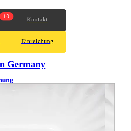
10
Kontakt
n
Einreichung
in Germany
hung