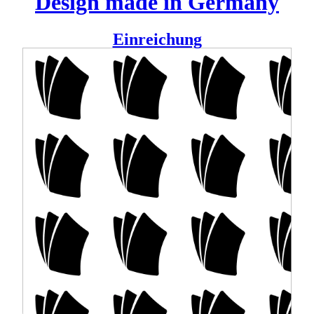
Design made in Germany
Einreichung