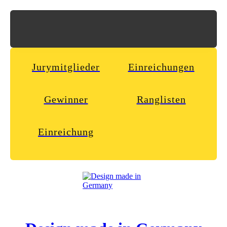
Jurymitglieder
Einreichungen
Gewinner
Ranglisten
Einreichung