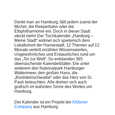
Denkt man an Hamburg, fällt jedem zuerst der
Michel, die Reeperbahn oder die
Elbphilharmonie ein. Doch in dieser Stadt
steckt mehr! Der Tischkalender „Hamburg –
Meine Stadt“ widmet sich spielerisch dem
Lokalkolorit der Hansestadt. 12 Themen auf 12
Monate verteilt erzählen Wissenswertes,
Ungewöhnliches und Erstaunliches rund um
das „Tor zur Welt“. So entstanden 365
überraschende Kalenderblätter. Die unter
anderem den Nationalpark Hamburger
Wattenmeer, den großen Hans, die
„Bordsteinschwalbe“ oder das Herz von St.
Pauli beleuchten. Alle drehen sich auch
grafisch im wahrsten Sinne des Wortes um
Hamburg.
Der Kalender ist ein Projekt der
Klötzner
Company
aus Hamburg.