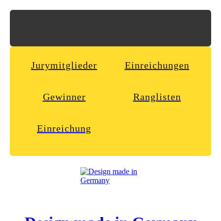
Jurymitglieder
Einreichungen
Gewinner
Ranglisten
Einreichung